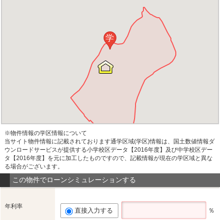
学
※物件情報の学区情報について
当サイト物件情報に記載されております通学区域(学区)情報は、国土数値情報ダ
ウンロードサービスが提供する小学校区データ【2016年度】及び中学校区デー
タ【2016年度】を元に加工したものですので、記載情報が現在の学区域と異な
る場合がございます。
この物件でローンシミュレーションする
年利率
直接入力する
％