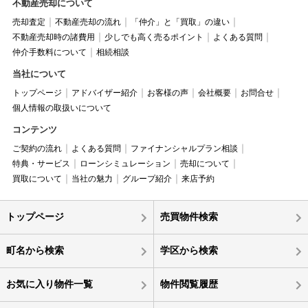
不動産売却について
売却査定
不動産売却の流れ
「仲介」と「買取」の違い
不動産売却時の諸費用
少しでも高く売るポイント
よくある質問
仲介手数料について
相続相談
当社について
トップページ
アドバイザー紹介
お客様の声
会社概要
お問合せ
個人情報の取扱いについて
コンテンツ
ご契約の流れ
よくある質問
ファイナンシャルプラン相談
特典・サービス
ローンシミュレーション
売却について
買取について
当社の魅力
グループ紹介
来店予約
トップページ
売買物件検索
町名から検索
学区から検索
お気に入り物件一覧
物件閲覧履歴