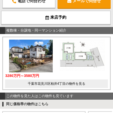
電話で問合わせ
メールで問合せ
来店予約
複数棟・分譲地・同一マンション紹介
3280万円～3580万円
千葉市花見川区柏井4丁目の物件を見る
この物件を見た人はこの物件も見ています
同じ価格帯の物件はこちら