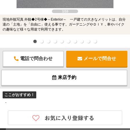
1/10
現地外観写真 外観◆2号棟◆～Exterior～ 一戸建ての大きなメリットは、自分
達の「土地」を「自由に」使える事です。ガーデニングやＤＩＹ，車やバイク
の趣味など様々な用途で利用できます。
電話で問合わせ
メールで問合せ
来店予約
ここがおすすめ！
-