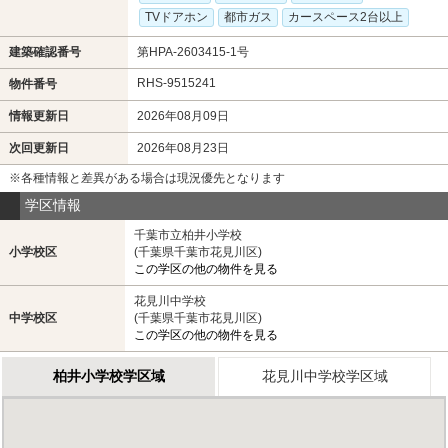
TVドアホン
都市ガス
カースペース2台以上
建築確認番号
第HPA-2603415-1号
RHS-9515241
物件番号
情報更新日
2026年08月09日
次回更新日
2026年08月23日
※各種情報と差異がある場合は現況優先となります
学区情報
千葉市立柏井小学校
小学校区
(千葉県千葉市花見川区)
この学区の他の物件を見る
花見川中学校
中学校区
(千葉県千葉市花見川区)
この学区の他の物件を見る
柏井小学校学区域
花見川中学校学区域