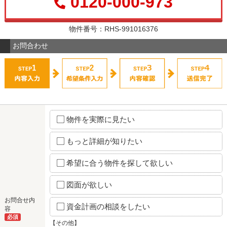
0120-000-973
物件番号：RHS-991016376
お問合わせ
物件を実際に見たい
もっと詳細が知りたい
希望に合う物件を探して欲しい
図面が欲しい
お問合せ内
資金計画の相談をしたい
容
必須
【その他】