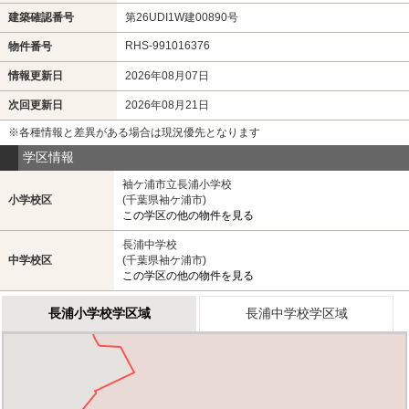
建築確認番号
第26UDI1W建00890号
RHS-991016376
物件番号
情報更新日
2026年08月07日
次回更新日
2026年08月21日
※各種情報と差異がある場合は現況優先となります
学区情報
袖ケ浦市立長浦小学校
小学校区
(千葉県袖ケ浦市)
この学区の他の物件を見る
長浦中学校
中学校区
(千葉県袖ケ浦市)
この学区の他の物件を見る
長浦小学校学区域
長浦中学校学区域