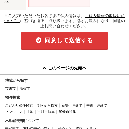
FAX
※ご入力いただいたお客さまの個人情報は、
「個人情報の取扱いに
ついて」
に基づき適正に取り扱います。必ずお読みになり、同意の
上お問い合わせください。
同意して送信する
このページの先頭へ
地域から探す
市川市
船橋市
物件検索
こだわり条件検索
学区から検索
新築一戸建て
中古一戸建て
マンション
土地
市川市特集
船橋市特集
不動産売却について
売却査定
不動産売却の流れ
「仲介」と「買取」の違い