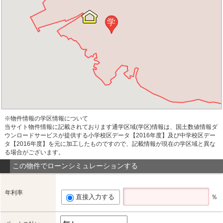
学
※物件情報の学区情報について
当サイト物件情報に記載されております通学区域(学区)情報は、国土数値情報ダ
ウンロードサービスが提供する小学校区データ【2016年度】及び中学校区デー
タ【2016年度】を元に加工したものですので、記載情報が現在の学区域と異な
る場合がございます。
この物件でローンシミュレーションする
年利率
直接入力する
％