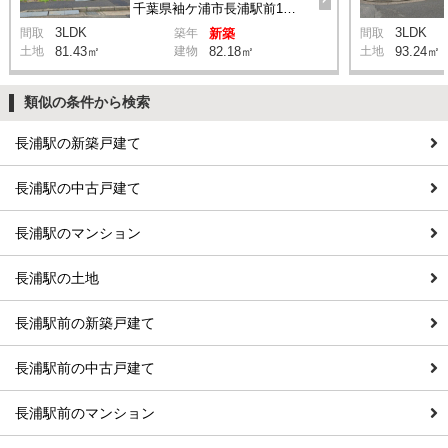
千葉県袖ケ浦市長浦駅前1丁目
3LDK
3LDK
間取
築年
新築
間取
土地
81.43㎡
建物
82.18㎡
土地
93.24㎡
類似の条件から検索
長浦駅の新築戸建て
長浦駅の中古戸建て
長浦駅のマンション
長浦駅の土地
長浦駅前の新築戸建て
長浦駅前の中古戸建て
長浦駅前のマンション