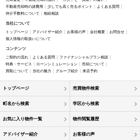
不動産売却時の諸費用
少しでも高く売るポイント
よくある質問
仲介手数料について
相続相談
当社について
トップページ
アドバイザー紹介
お客様の声
会社概要
お問合せ
個人情報の取扱いについて
コンテンツ
ご契約の流れ
よくある質問
ファイナンシャルプラン相談
特典・サービス
ローンシミュレーション
売却について
買取について
当社の魅力
グループ紹介
来店予約
トップページ
売買物件検索
町名から検索
学区から検索
お気に入り物件一覧
物件閲覧履歴
アドバイザー紹介
お客様の声