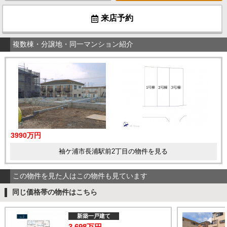
来店予約
複数棟・分譲地・同一マンション紹介
3990万円
袖ケ浦市長浦駅前2丁目の物件を見る
この物件を見た人はこの物件も見ています
同じ価格帯の物件はこちら
新築一戸建て
3,698万円