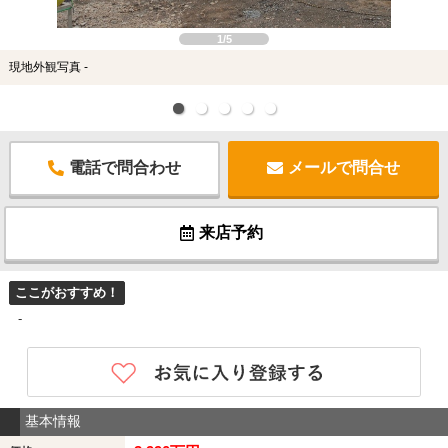
1/5
現地外観写真 -
電話で問合わせ
メールで問合せ
来店予約
ここがおすすめ！
-
基本情報