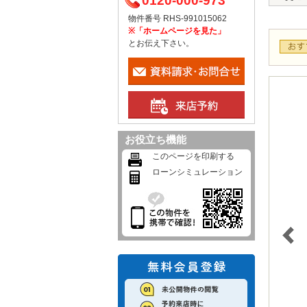
0120-000-973
物件番号 RHS-991015062
※「ホームページを見た」
とお伝え下さい。
お役立ち機能
このページを印刷する
ローンシミュレーション