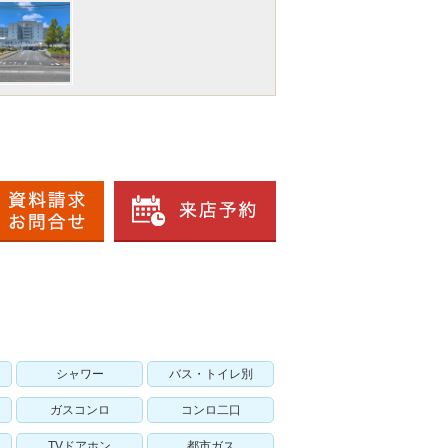
シャワー
バス・トイレ別
ガスコンロ
コンロ二口
TVドアホン
都市ガス