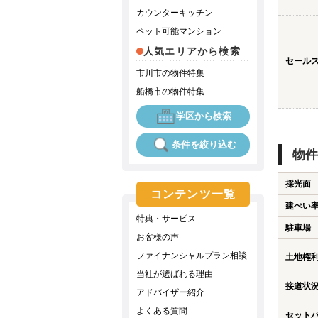
カウンターキッチン
ペット可能マンション
人気エリアから検索
セール
市川市の物件特集
船橋市の物件特集
学区から検索
条件を絞り込む
物件
採光面
コンテンツ一覧
建ぺい
特典・サービス
駐車場
お客様の声
ファイナンシャルプラン相談
土地権
当社が選ばれる理由
接道状
アドバイザー紹介
よくある質問
セット