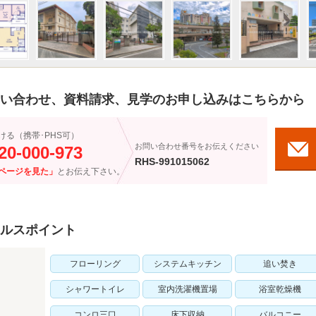
い合わせ、資料請求、見学のお申し込みはこちらから
ける（携帯･PHS可）
お問い合わせ番号をお伝えください
20-000-973
RHS-991015062
ページを見た」
とお伝え下さい。
ルスポイント
フローリング
システムキッチン
追い焚き
シャワートイレ
室内洗濯機置場
浴室乾燥機
コンロ三口
床下収納
バルコニー