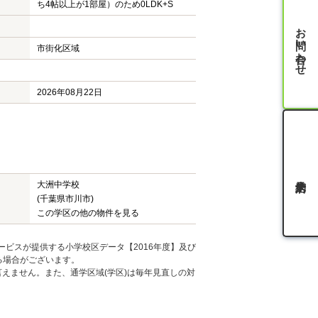
ち4帖以上が1部屋）のため0LDK+S
お問い合わせ
市街化区域
2026年08月22日
大洲中学校
(千葉県市川市)
この学区の他の物件を見る
ービスが提供する小学校区データ【2016年度】及び
る場合がございます。
えません。また、通学区域(学区)は毎年見直しの対