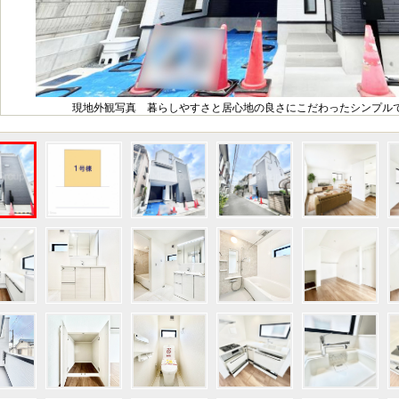
現地外観写真 暮らしやすさと居心地の良さにこだわったシンプルで