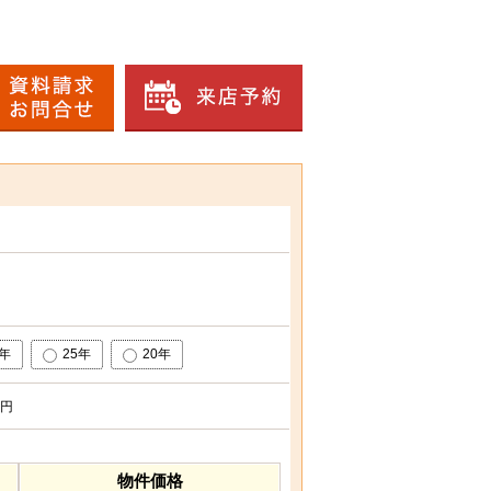
0年
25年
20年
円
物件価格