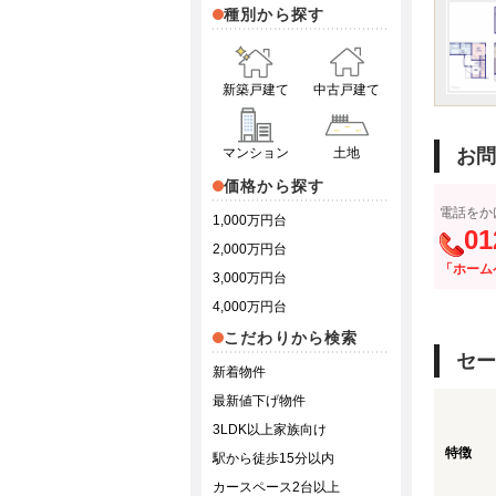
種別から探す
新築戸建て
中古戸建て
マンション
土地
お問
価格から探す
電話をか
1,000万円台
01
2,000万円台
「ホーム
3,000万円台
4,000万円台
こだわりから検索
セー
新着物件
最新値下げ物件
3LDK以上家族向け
特徴
駅から徒歩15分以内
カースペース2台以上