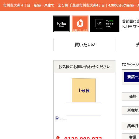
買いたい
TOPページ
お気軽にお問い合わせください
新築一
価格
所在地
築年月
交通