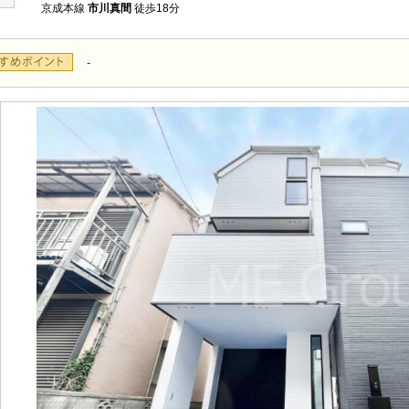
京成本線
市川真間
徒歩18分
-