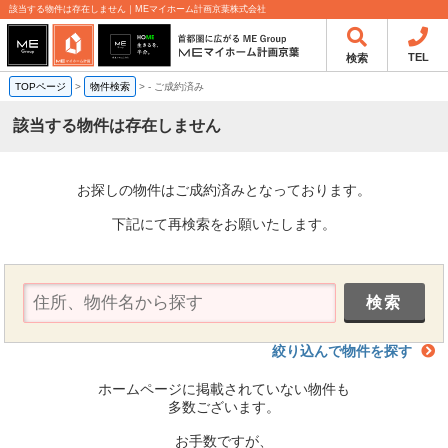
該当する物件は存在しません｜MEマイホーム計画京葉株式会社
TEL
検索
TOPページ
>
物件検索
>
-
ご成約済み
該当する物件は存在しません
お探しの物件はご成約済みとなっております。
下記にて再検索をお願いたします。
絞り込んで物件を探す
ホームページに掲載されていない物件も
多数ございます。
お手数ですが、