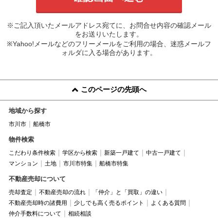
※ご記入頂いたメールアドレス宛てに、お問合せ内容の確認メール
をお送りいたします。
※Yahoo!メールなどのフリーメールをご利用の場合、迷惑メールフ
ォルダに入る場合があります。
このページの先頭へ
地域から探す
市川市
船橋市
物件検索
こだわり条件検索
学区から検索
新築一戸建て
中古一戸建て
マンション
土地
市川市特集
船橋市特集
不動産売却について
売却査定
不動産売却の流れ
「仲介」と「買取」の違い
不動産売却時の諸費用
少しでも高く売るポイント
よくある質問
仲介手数料について
相続相談