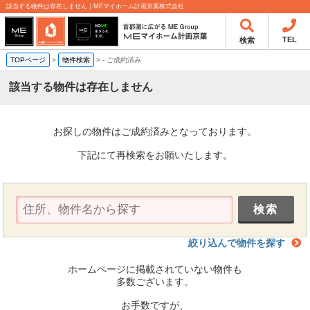
該当する物件は存在しません｜MEマイホーム計画京葉株式会社
TEL
検索
TOPページ
>
物件検索
>
-
ご成約済み
該当する物件は存在しません
お探しの物件はご成約済みとなっております。
下記にて再検索をお願いたします。
絞り込んで物件を探す
ホームページに掲載されていない物件も
多数ございます。
お手数ですが、