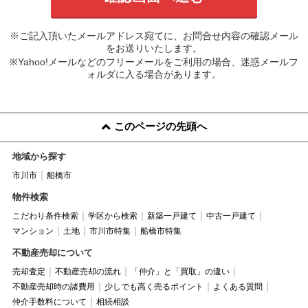
※ご記入頂いたメールアドレス宛てに、お問合せ内容の確認メール
をお送りいたします。
※Yahoo!メールなどのフリーメールをご利用の場合、迷惑メールフ
ォルダに入る場合があります。
このページの先頭へ
地域から探す
市川市
船橋市
物件検索
こだわり条件検索
学区から検索
新築一戸建て
中古一戸建て
マンション
土地
市川市特集
船橋市特集
不動産売却について
売却査定
不動産売却の流れ
「仲介」と「買取」の違い
不動産売却時の諸費用
少しでも高く売るポイント
よくある質問
仲介手数料について
相続相談