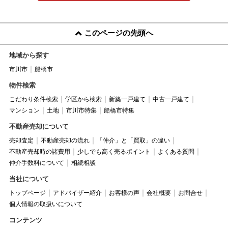
このページの先頭へ
地域から探す
市川市
船橋市
物件検索
こだわり条件検索
学区から検索
新築一戸建て
中古一戸建て
マンション
土地
市川市特集
船橋市特集
不動産売却について
売却査定
不動産売却の流れ
「仲介」と「買取」の違い
不動産売却時の諸費用
少しでも高く売るポイント
よくある質問
仲介手数料について
相続相談
当社について
トップページ
アドバイザー紹介
お客様の声
会社概要
お問合せ
個人情報の取扱いについて
コンテンツ