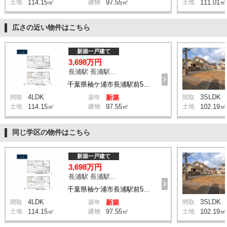
土地
114.15㎡
建物
97.55㎡
土地
111.01㎡
広さの近い物件はこちら
新築一戸建て
3,698万円
長浦駅 長浦駅前５丁目 バス4分 停歩6分
千葉県袖ケ浦市長浦駅前5丁目
4LDK
3SLDK
間取
築年
新築
間取
土地
114.15㎡
建物
97.55㎡
土地
102.19㎡
同じ学区の物件はこちら
新築一戸建て
3,698万円
長浦駅 長浦駅前５丁目 バス4分 停歩6分
千葉県袖ケ浦市長浦駅前5丁目
4LDK
3SLDK
間取
築年
新築
間取
土地
114.15㎡
建物
97.55㎡
土地
102.19㎡