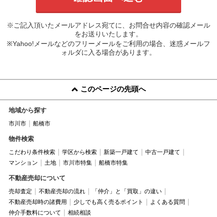
※ご記入頂いたメールアドレス宛てに、お問合せ内容の確認メール
をお送りいたします。
※Yahoo!メールなどのフリーメールをご利用の場合、迷惑メールフ
ォルダに入る場合があります。
このページの先頭へ
地域から探す
市川市
船橋市
物件検索
こだわり条件検索
学区から検索
新築一戸建て
中古一戸建て
マンション
土地
市川市特集
船橋市特集
不動産売却について
売却査定
不動産売却の流れ
「仲介」と「買取」の違い
不動産売却時の諸費用
少しでも高く売るポイント
よくある質問
仲介手数料について
相続相談