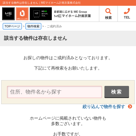
該当する物件は存在しません｜MEマイホーム計画京葉株式会社
TEL
検索
TOPページ
>
物件検索
>
-
ご成約済み
該当する物件は存在しません
お探しの物件はご成約済みとなっております。
下記にて再検索をお願いたします。
絞り込んで物件を探す
ホームページに掲載されていない物件も
多数ございます。
お手数ですが、