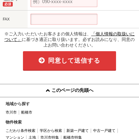
必須
FAX
※ご入力いただいたお客さまの個人情報は、
「個人情報の取扱いに
ついて」
に基づき適正に取り扱います。必ずお読みになり、同意の
上お問い合わせください。
同意して送信する
このページの先頭へ
地域から探す
市川市
船橋市
物件検索
こだわり条件検索
学区から検索
新築一戸建て
中古一戸建て
マンション
土地
市川市特集
船橋市特集