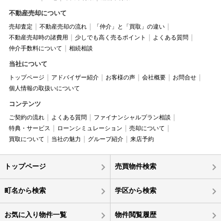
不動産売却について
売却査定
不動産売却の流れ
「仲介」と「買取」の違い
不動産売却時の諸費用
少しでも高く売るポイント
よくある質問
仲介手数料について
相続相談
当社について
トップページ
アドバイザー紹介
お客様の声
会社概要
お問合せ
個人情報の取扱いについて
コンテンツ
ご契約の流れ
よくある質問
ファイナンシャルプラン相談
特典・サービス
ローンシミュレーション
売却について
買取について
当社の魅力
グループ紹介
来店予約
トップページ
売買物件検索
町名から検索
学区から検索
お気に入り物件一覧
物件閲覧履歴