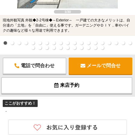
1/30
現地外観写真 外観◆2-2号棟◆～Exterior～ 一戸建ての大きなメリットは、自
分達の「土地」を「自由に」使える事です。ガーデニングやＤＩＹ，車やバイ
クの趣味など様々な用途で利用できます。
電話で問合わせ
メールで問合せ
来店予約
ここがおすすめ！
-