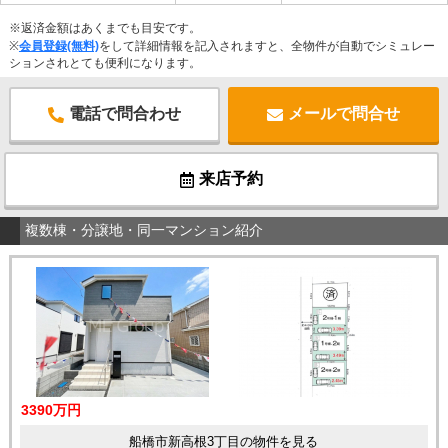
※返済金額はあくまでも目安です。
※
会員登録(無料)
をして詳細情報を記入されますと、全物件が自動でシミュレー
ションされとても便利になります。
電話で問合わせ
メールで問合せ
来店予約
複数棟・分譲地・同一マンション紹介
3390万円
船橋市新高根3丁目の物件を見る