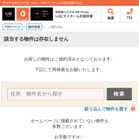
該当する物件は存在しません｜MEマイホーム計画京葉株式会社
TEL
検索
TOPページ
>
物件検索
>
-
ご成約済み
該当する物件は存在しません
お探しの物件はご成約済みとなっております。
下記にて再検索をお願いたします。
絞り込んで物件を探す
ホームページに掲載されていない物件も
多数ございます。
お手数ですが、