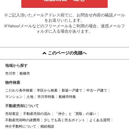
※ご記入頂いたメールアドレス宛てに、お問合せ内容の確認メール
をお送りいたします。
※Yahoo!メールなどのフリーメールをご利用の場合、迷惑メールフ
ォルダに入る場合があります。
このページの先頭へ
地域から探す
市川市
船橋市
物件検索
こだわり条件検索
学区から検索
新築一戸建て
中古一戸建て
マンション
土地
市川市特集
船橋市特集
不動産売却について
売却査定
不動産売却の流れ
「仲介」と「買取」の違い
不動産売却時の諸費用
少しでも高く売るポイント
よくある質問
仲介手数料について
相続相談