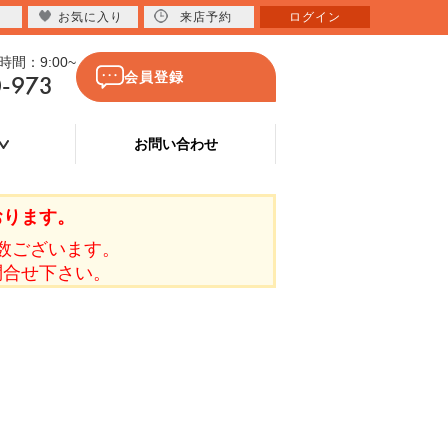
お気に入り
来店予約
ログイン
間：9:00~
0-973
会員登録
お問い合わせ
おります。
数ございます。
問合せ下さい。