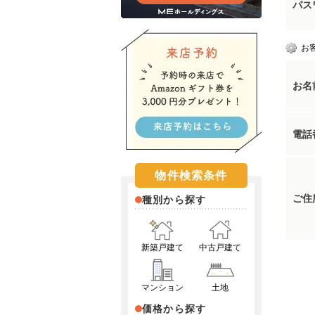
パス
お
お名
電話
物件検索条件
ご住
種別から探す
新築戸建て
中古戸建て
マンション
土地
価格から探す