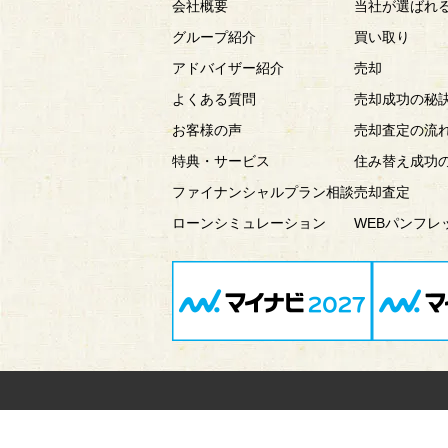
会社概要
当社が選ばれ
グループ紹介
買い取り
アドバイザー紹介
売却
よくある質問
売却成功の秘
お客様の声
売却査定の流
特典・サービス
住み替え成功
ファイナンシャルプラン相談
売却査定
ローンシミュレーション
WEBパンフレ