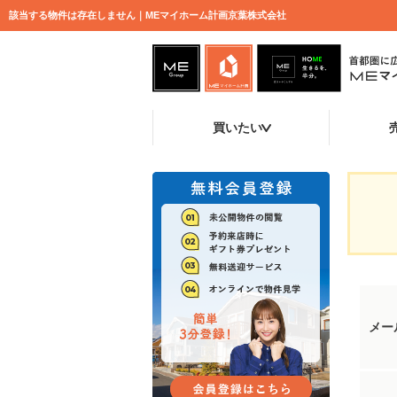
該当する物件は存在しません｜MEマイホーム計画京葉株式会社
買いたい
メー