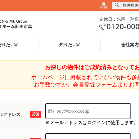
物件検索
定休日：水曜 営業時
0120-00
売りたい
知りたい
会社案内
お探しの物件はご成約済みとなって
ホームページに掲載されていない物件も多
お手数ですが、会員登録フォームよりお
ルアドレス
必須
※メールアドレスはログインに使用します。