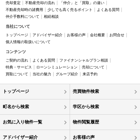
売却査定
不動産売却の流れ
「仲介」と「買取」の違い
不動産売却時の諸費用
少しでも高く売るポイント
よくある質問
仲介手数料について
相続相談
当社について
トップページ
アドバイザー紹介
お客様の声
会社概要
お問合せ
個人情報の取扱いについて
コンテンツ
ご契約の流れ
よくある質問
ファイナンシャルプラン相談
特典・サービス
ローンシミュレーション
売却について
買取について
当社の魅力
グループ紹介
来店予約
トップページ
売買物件検索
町名から検索
学区から検索
お気に入り物件一覧
物件閲覧履歴
アドバイザー紹介
お客様の声