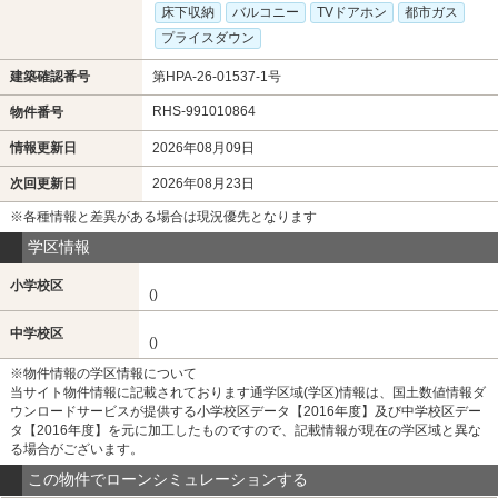
床下収納
バルコニー
TVドアホン
都市ガス
プライスダウン
建築確認番号
第HPA-26-01537-1号
RHS-991010864
物件番号
情報更新日
2026年08月09日
次回更新日
2026年08月23日
※各種情報と差異がある場合は現況優先となります
学区情報
小学校区
()
中学校区
()
※物件情報の学区情報について
当サイト物件情報に記載されております通学区域(学区)情報は、国土数値情報ダ
ウンロードサービスが提供する小学校区データ【2016年度】及び中学校区デー
タ【2016年度】を元に加工したものですので、記載情報が現在の学区域と異な
る場合がございます。
この物件でローンシミュレーションする