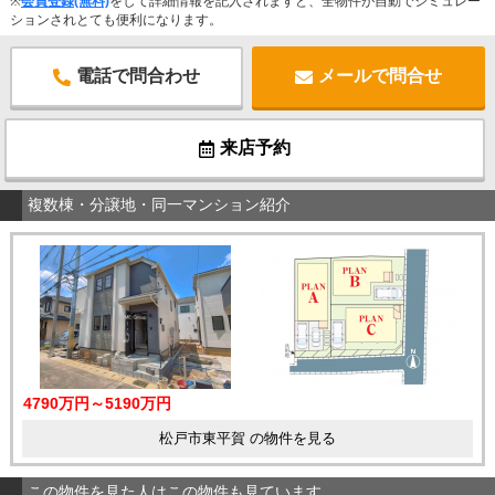
※
会員登録(無料)
をして詳細情報を記入されますと、全物件が自動でシミュレー
ションされとても便利になります。
電話で問合わせ
メールで問合せ
来店予約
複数棟・分譲地・同一マンション紹介
4790万円～5190万円
松戸市東平賀 の物件を見る
この物件を見た人はこの物件も見ています