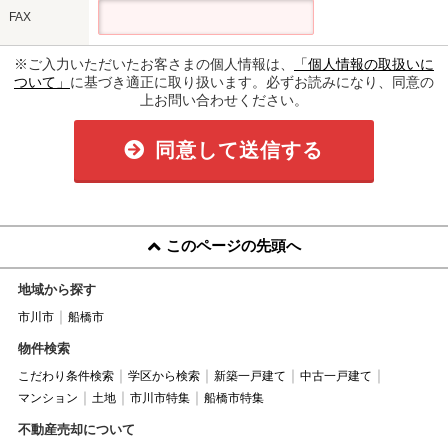
FAX
※ご入力いただいたお客さまの個人情報は、
「個人情報の取扱いに
ついて」
に基づき適正に取り扱います。必ずお読みになり、同意の
上お問い合わせください。
同意して送信する
このページの先頭へ
地域から探す
市川市
船橋市
物件検索
こだわり条件検索
学区から検索
新築一戸建て
中古一戸建て
マンション
土地
市川市特集
船橋市特集
不動産売却について