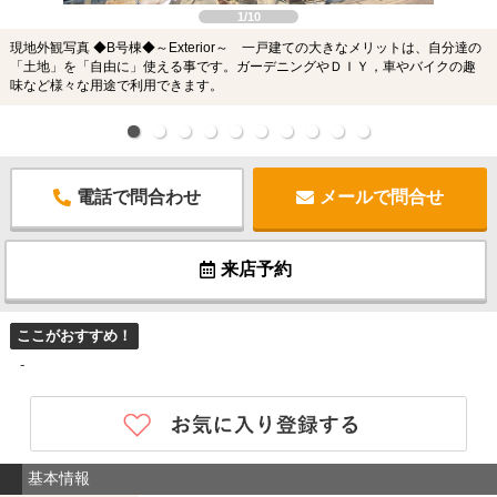
1/10
現地外観写真 ◆B号棟◆～Exterior～ 一戸建ての大きなメリットは、自分達の
「土地」を「自由に」使える事です。ガーデニングやＤＩＹ，車やバイクの趣
味など様々な用途で利用できます。
電話で問合わせ
メールで問合せ
来店予約
ここがおすすめ！
-
基本情報