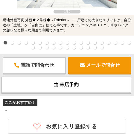
1/30
現地外観写真 外観◆２号棟◆～Exterior～ 一戸建ての大きなメリットは、自分
達の「土地」を「自由に」使える事です。ガーデニングやＤＩＹ，車やバイク
の趣味など様々な用途で利用できます。
電話で問合わせ
メールで問合せ
来店予約
ここがおすすめ！
-