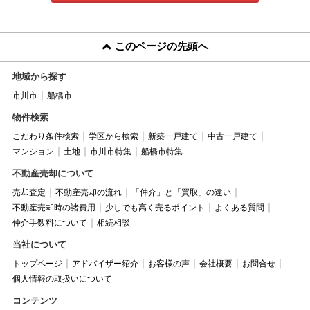
このページの先頭へ
地域から探す
市川市
船橋市
物件検索
こだわり条件検索
学区から検索
新築一戸建て
中古一戸建て
マンション
土地
市川市特集
船橋市特集
不動産売却について
売却査定
不動産売却の流れ
「仲介」と「買取」の違い
不動産売却時の諸費用
少しでも高く売るポイント
よくある質問
仲介手数料について
相続相談
当社について
トップページ
アドバイザー紹介
お客様の声
会社概要
お問合せ
個人情報の取扱いについて
コンテンツ