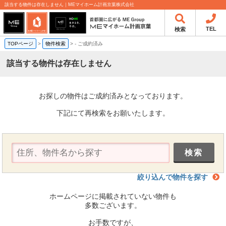
該当する物件は存在しません｜MEマイホーム計画京葉株式会社
TEL
検索
TOPページ
>
物件検索
>
-
ご成約済み
該当する物件は存在しません
お探しの物件はご成約済みとなっております。
下記にて再検索をお願いたします。
絞り込んで物件を探す
ホームページに掲載されていない物件も
多数ございます。
お手数ですが、