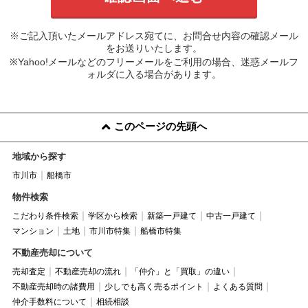
※ご記入頂いたメールアドレス宛てに、お問合せ内容の確認メール
をお送りいたします。
※Yahoo!メールなどのフリーメールをご利用の場合、迷惑メールフ
ォルダに入る場合があります。
このページの先頭へ
地域から探す
市川市
船橋市
物件検索
こだわり条件検索
学区から検索
新築一戸建て
中古一戸建て
マンション
土地
市川市特集
船橋市特集
不動産売却について
売却査定
不動産売却の流れ
「仲介」と「買取」の違い
不動産売却時の諸費用
少しでも高く売るポイント
よくある質問
仲介手数料について
相続相談