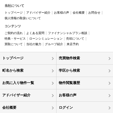
当社について
トップページ
アドバイザー紹介
お客様の声
会社概要
お問合せ
個人情報の取扱いについて
コンテンツ
ご契約の流れ
よくある質問
ファイナンシャルプラン相談
特典・サービス
ローンシミュレーション
売却について
買取について
当社の魅力
グループ紹介
来店予約
トップページ
売買物件検索
町名から検索
学区から検索
お気に入り物件一覧
物件閲覧履歴
アドバイザー紹介
お客様の声
会社概要
ログイン