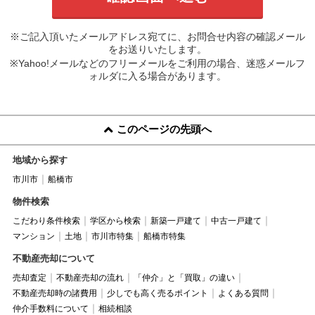
※ご記入頂いたメールアドレス宛てに、お問合せ内容の確認メール
をお送りいたします。
※Yahoo!メールなどのフリーメールをご利用の場合、迷惑メールフ
ォルダに入る場合があります。
このページの先頭へ
地域から探す
市川市
船橋市
物件検索
こだわり条件検索
学区から検索
新築一戸建て
中古一戸建て
マンション
土地
市川市特集
船橋市特集
不動産売却について
売却査定
不動産売却の流れ
「仲介」と「買取」の違い
不動産売却時の諸費用
少しでも高く売るポイント
よくある質問
仲介手数料について
相続相談