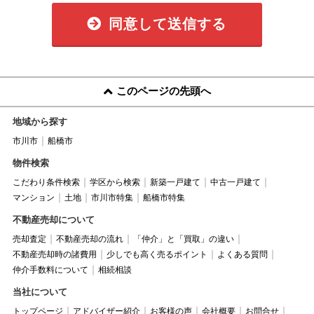
同意して送信する
このページの先頭へ
地域から探す
市川市
船橋市
物件検索
こだわり条件検索
学区から検索
新築一戸建て
中古一戸建て
マンション
土地
市川市特集
船橋市特集
不動産売却について
売却査定
不動産売却の流れ
「仲介」と「買取」の違い
不動産売却時の諸費用
少しでも高く売るポイント
よくある質問
仲介手数料について
相続相談
当社について
トップページ
アドバイザー紹介
お客様の声
会社概要
お問合せ