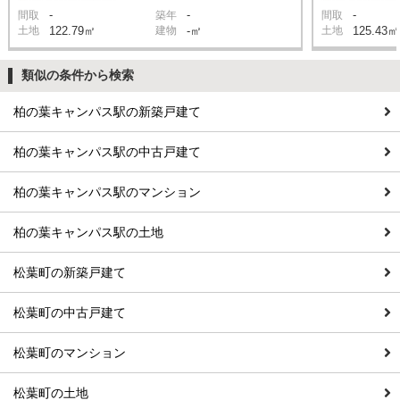
-
-
-
間取
築年
間取
土地
122.79㎡
建物
-㎡
土地
125.43㎡
類似の条件から検索
柏の葉キャンパス駅の新築戸建て
柏の葉キャンパス駅の中古戸建て
柏の葉キャンパス駅のマンション
柏の葉キャンパス駅の土地
松葉町の新築戸建て
松葉町の中古戸建て
松葉町のマンション
松葉町の土地