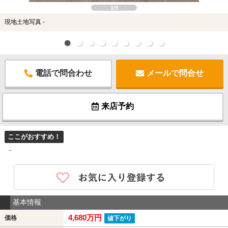
1/9
現地土地写真 -
電話で問合わせ
メールで問合せ
来店予約
ここがおすすめ！
-
基本情報
4,680万円
価格
値下がり