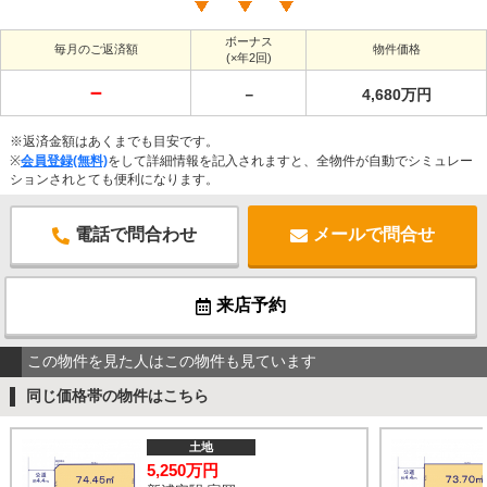
ボーナス
毎月のご返済額
物件価格
(×年2回)
－
－
4,680万円
※返済金額はあくまでも目安です。
※
会員登録(無料)
をして詳細情報を記入されますと、全物件が自動でシミュレー
ションされとても便利になります。
電話で問合わせ
メールで問合せ
来店予約
この物件を見た人はこの物件も見ています
同じ価格帯の物件はこちら
土地
5,250万円