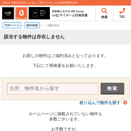
該当する物件は存在しません｜MEマイホーム計画京葉株式会社
TEL
検索
TOPページ
>
物件検索
>
-
ご成約済み
該当する物件は存在しません
お探しの物件はご成約済みとなっております。
下記にて再検索をお願いたします。
絞り込んで物件を探す
ホームページに掲載されていない物件も
多数ございます。
お手数ですが、