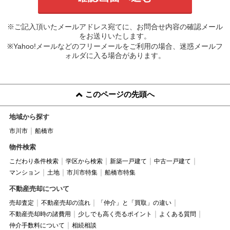
※ご記入頂いたメールアドレス宛てに、お問合せ内容の確認メール
をお送りいたします。
※Yahoo!メールなどのフリーメールをご利用の場合、迷惑メールフ
ォルダに入る場合があります。
このページの先頭へ
地域から探す
市川市
船橋市
物件検索
こだわり条件検索
学区から検索
新築一戸建て
中古一戸建て
マンション
土地
市川市特集
船橋市特集
不動産売却について
売却査定
不動産売却の流れ
「仲介」と「買取」の違い
不動産売却時の諸費用
少しでも高く売るポイント
よくある質問
仲介手数料について
相続相談