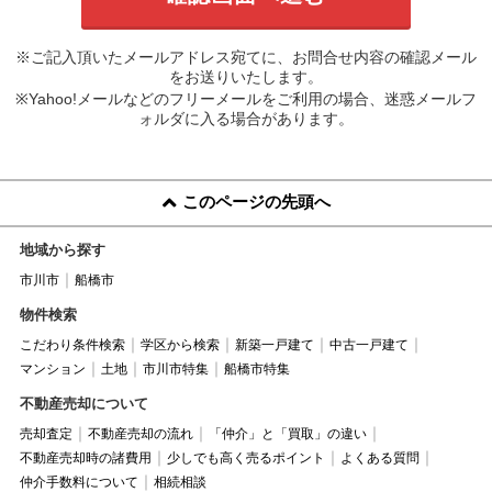
※ご記入頂いたメールアドレス宛てに、お問合せ内容の確認メール
をお送りいたします。
※Yahoo!メールなどのフリーメールをご利用の場合、迷惑メールフ
ォルダに入る場合があります。
このページの先頭へ
地域から探す
市川市
船橋市
物件検索
こだわり条件検索
学区から検索
新築一戸建て
中古一戸建て
マンション
土地
市川市特集
船橋市特集
不動産売却について
売却査定
不動産売却の流れ
「仲介」と「買取」の違い
不動産売却時の諸費用
少しでも高く売るポイント
よくある質問
仲介手数料について
相続相談