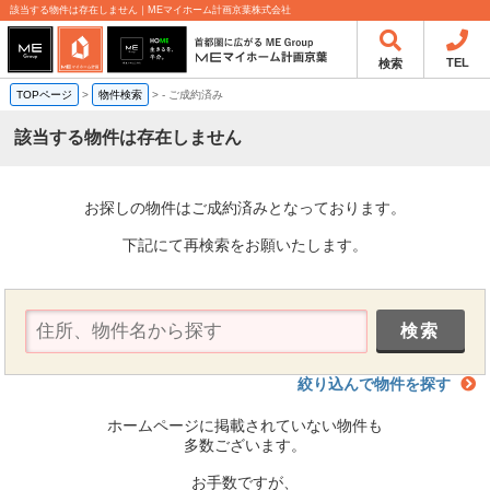
該当する物件は存在しません｜MEマイホーム計画京葉株式会社
TEL
検索
TOPページ
>
物件検索
>
-
ご成約済み
該当する物件は存在しません
お探しの物件はご成約済みとなっております。
下記にて再検索をお願いたします。
絞り込んで物件を探す
ホームページに掲載されていない物件も
多数ございます。
お手数ですが、