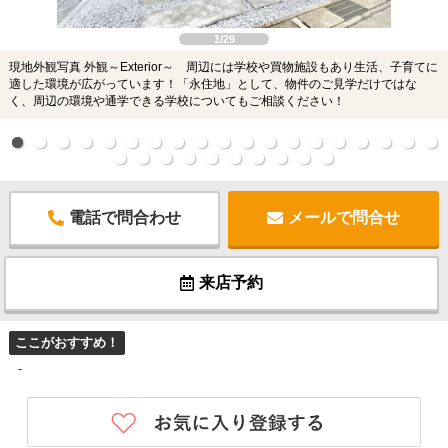
1/29
現地外観写真 外観～Exterior～ 周辺には学校や買物施設もあり生活、子育てに
適した環境が広がっています！「永住地」として、物件のご見学だけではな
く、周辺の環境や通学できる学校についてもご相談ください！
電話で問合わせ
メールで問合せ
来店予約
ここがおすすめ！
-