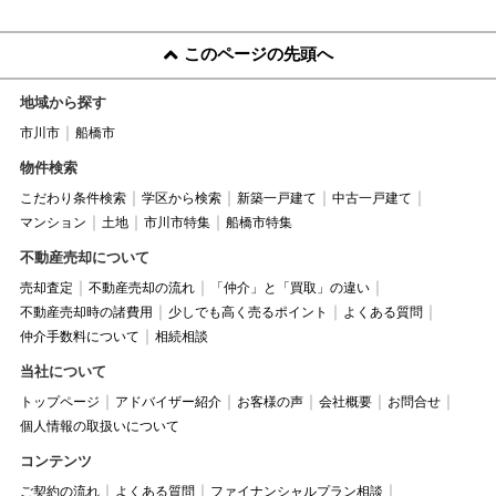
このページの先頭へ
地域から探す
市川市
船橋市
物件検索
こだわり条件検索
学区から検索
新築一戸建て
中古一戸建て
マンション
土地
市川市特集
船橋市特集
不動産売却について
売却査定
不動産売却の流れ
「仲介」と「買取」の違い
不動産売却時の諸費用
少しでも高く売るポイント
よくある質問
仲介手数料について
相続相談
当社について
トップページ
アドバイザー紹介
お客様の声
会社概要
お問合せ
個人情報の取扱いについて
コンテンツ
ご契約の流れ
よくある質問
ファイナンシャルプラン相談