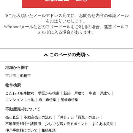
※ご記入頂いたメールアドレス宛てに、お問合せ内容の確認メール
をお送りいたします。
※Yahoo!メールなどのフリーメールをご利用の場合、迷惑メールフ
ォルダに入る場合があります。
このページの先頭へ
地域から探す
市川市
船橋市
物件検索
こだわり条件検索
学区から検索
新築一戸建て
中古一戸建て
マンション
土地
市川市特集
船橋市特集
不動産売却について
売却査定
不動産売却の流れ
「仲介」と「買取」の違い
不動産売却時の諸費用
少しでも高く売るポイント
よくある質問
仲介手数料について
相続相談