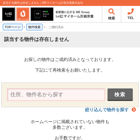
該当する物件は存在しません｜MEマイホーム計画京葉株式会社
TEL
検索
TOPページ
>
物件検索
>
-
ご成約済み
該当する物件は存在しません
お探しの物件はご成約済みとなっております。
下記にて再検索をお願いたします。
絞り込んで物件を探す
ホームページに掲載されていない物件も
多数ございます。
お手数ですが、