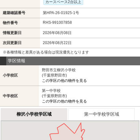
カースペース2台以上
建築確認番号
第HPA-26-01925-1号
RHS-991007858
物件番号
情報更新日
2026年08月08日
次回更新日
2026年08月22日
※各種情報と差異がある場合は現況優先となります
学区情報
野田市立柳沢小学校
小学校区
(千葉県野田市)
この学区の他の物件を見る
第一中学校
中学校区
(千葉県野田市)
この学区の他の物件を見る
柳沢小学校学区域
第一中学校学区域