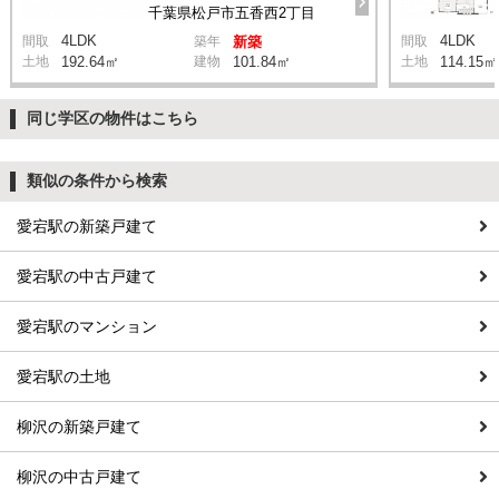
千葉県松戸市五香西2丁目
4LDK
4LDK
間取
築年
新築
間取
土地
192.64㎡
建物
101.84㎡
土地
114.15㎡
同じ学区の物件はこちら
類似の条件から検索
愛宕駅の新築戸建て
愛宕駅の中古戸建て
愛宕駅のマンション
愛宕駅の土地
柳沢の新築戸建て
柳沢の中古戸建て