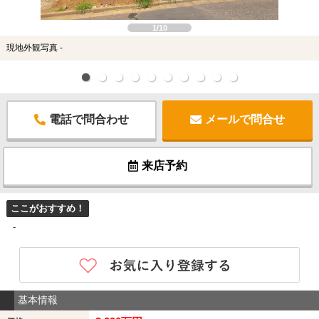
1/10
現地外観写真 -
電話で問合わせ
メールで問合せ
来店予約
ここがおすすめ！
-
基本情報