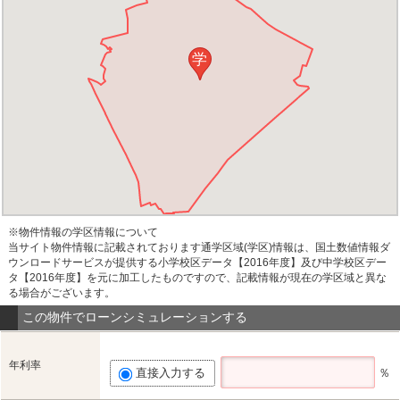
学
※物件情報の学区情報について
当サイト物件情報に記載されております通学区域(学区)情報は、国土数値情報ダ
ウンロードサービスが提供する小学校区データ【2016年度】及び中学校区デー
タ【2016年度】を元に加工したものですので、記載情報が現在の学区域と異な
る場合がございます。
この物件でローンシミュレーションする
年利率
直接入力する
％