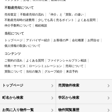
不動産売却について
売却査定
不動産売却の流れ
「仲介」と「買取」の違い
不動産売却時の諸費用
少しでも高く売るポイント
よくある質問
仲介手数料について
相続相談
当社について
トップページ
アドバイザー紹介
お客様の声
会社概要
お問合せ
個人情報の取扱いについて
コンテンツ
ご契約の流れ
よくある質問
ファイナンシャルプラン相談
特典・サービス
ローンシミュレーション
売却について
買取について
当社の魅力
グループ紹介
来店予約
トップページ
売買物件検索
町名から検索
学区から検索
お気に入り物件一覧
物件閲覧履歴