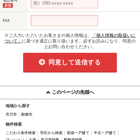
電話番号
必須
FAX
※ご入力いただいたお客さまの個人情報は、
「個人情報の取扱いに
ついて」
に基づき適正に取り扱います。必ずお読みになり、同意の
上お問い合わせください。
同意して送信する
このページの先頭へ
地域から探す
市川市
船橋市
物件検索
こだわり条件検索
学区から検索
新築一戸建て
中古一戸建て
マンション
土地
市川市特集
船橋市特集