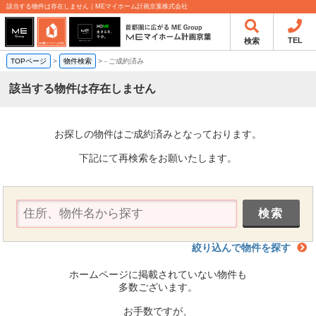
該当する物件は存在しません｜MEマイホーム計画京葉株式会社
TEL
検索
TOPページ
>
物件検索
>
-
ご成約済み
該当する物件は存在しません
お探しの物件はご成約済みとなっております。
下記にて再検索をお願いたします。
絞り込んで物件を探す
ホームページに掲載されていない物件も
多数ございます。
お手数ですが、