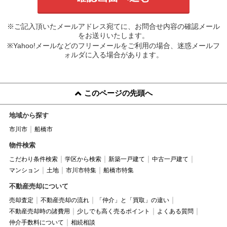
※ご記入頂いたメールアドレス宛てに、お問合せ内容の確認メール
をお送りいたします。
※Yahoo!メールなどのフリーメールをご利用の場合、迷惑メールフ
ォルダに入る場合があります。
このページの先頭へ
地域から探す
市川市
船橋市
物件検索
こだわり条件検索
学区から検索
新築一戸建て
中古一戸建て
マンション
土地
市川市特集
船橋市特集
不動産売却について
売却査定
不動産売却の流れ
「仲介」と「買取」の違い
不動産売却時の諸費用
少しでも高く売るポイント
よくある質問
仲介手数料について
相続相談