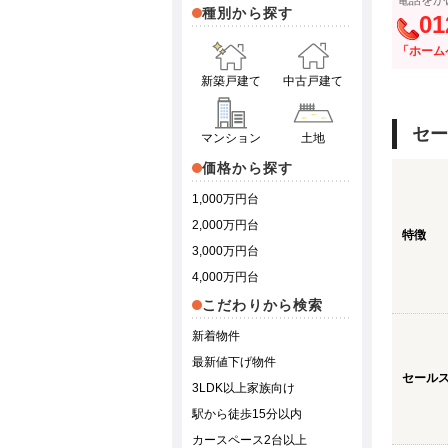
電話をか
種別から探す
01
「ホーム
新築戸建て
中古戸建て
セー
マンション
土地
価格から探す
1,000万円台
2,000万円台
特徴
3,000万円台
4,000万円台
こだわりから検索
新着物件
最新値下げ物件
セール
3LDK以上家族向け
駅から徒歩15分以内
カースペース2台以上