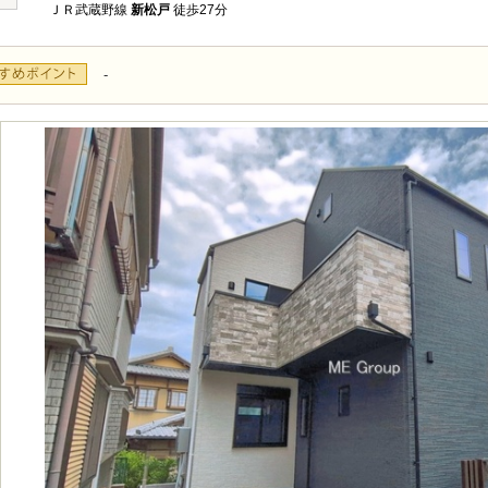
ＪＲ武蔵野線
新松戸
徒歩27分
-