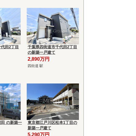
代田2丁目
千葉県四街道市千代田2丁目
の新築一戸建て
2,890万円
四街道 駅
田 の新築一
東京都江戸川区松本1丁目の
新築一戸建て
5,290万円