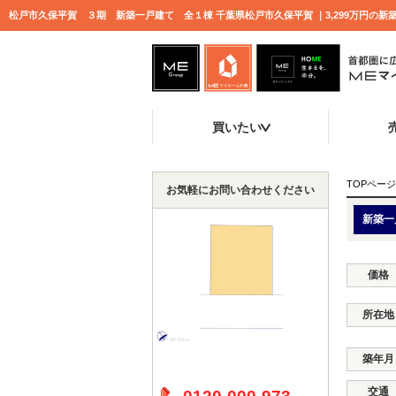
買いたい
TOPページ
お気軽にお問い合わせください
新築一
価格
所在地
築年月
交通