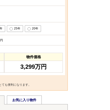
0年
25年
20年
円
物件価格
3,299万円
とても便利になります。
お気に入り物件