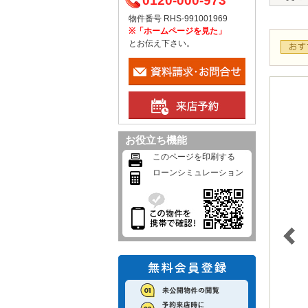
0120-000-973
物件番号 RHS-991001969
※「ホームページを見た」
とお伝え下さい。
お役立ち機能
このページを印刷する
ローンシミュレーション