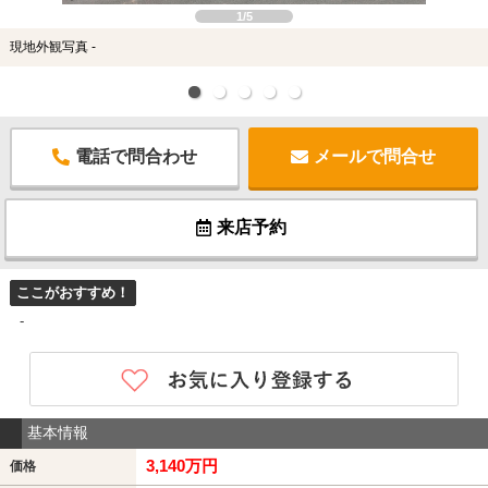
1/5
現地外観写真 -
電話で問合わせ
メールで問合せ
来店予約
ここがおすすめ！
-
基本情報
3,140万円
価格