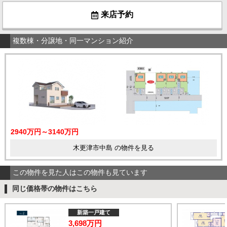
来店予約
複数棟・分譲地・同一マンション紹介
2940万円～3140万円
木更津市中島 の物件を見る
この物件を見た人はこの物件も見ています
同じ価格帯の物件はこちら
新築一戸建て
3,698万円