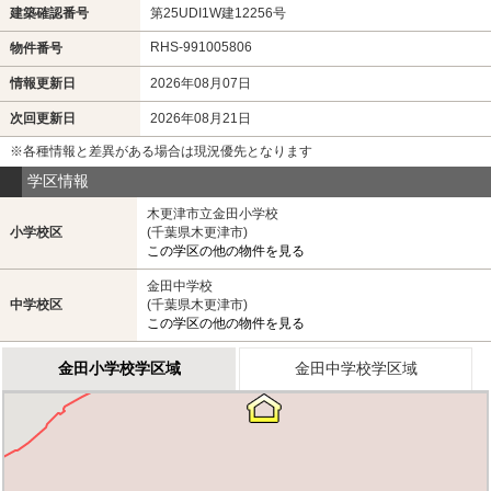
建築確認番号
第25UDI1W建12256号
RHS-991005806
物件番号
情報更新日
2026年08月07日
次回更新日
2026年08月21日
※各種情報と差異がある場合は現況優先となります
学区情報
木更津市立金田小学校
小学校区
(千葉県木更津市)
この学区の他の物件を見る
金田中学校
中学校区
(千葉県木更津市)
この学区の他の物件を見る
金田小学校学区域
金田中学校学区域