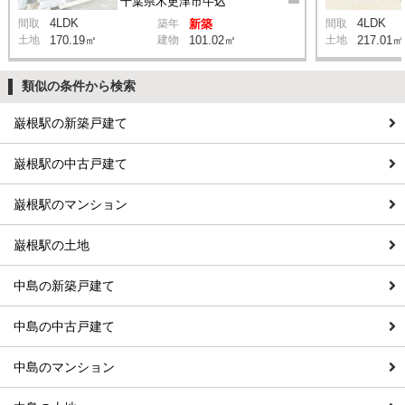
千葉県木更津市牛込
4LDK
4LDK
間取
築年
新築
間取
土地
170.19㎡
建物
101.02㎡
土地
217.01㎡
類似の条件から検索
巌根駅の新築戸建て
巌根駅の中古戸建て
巌根駅のマンション
巌根駅の土地
中島の新築戸建て
中島の中古戸建て
中島のマンション