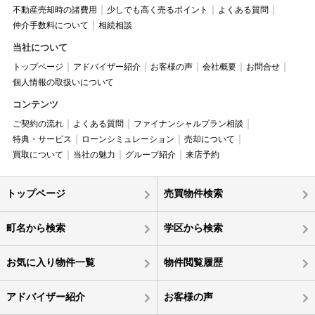
不動産売却時の諸費用
少しでも高く売るポイント
よくある質問
仲介手数料について
相続相談
当社について
トップページ
アドバイザー紹介
お客様の声
会社概要
お問合せ
個人情報の取扱いについて
コンテンツ
ご契約の流れ
よくある質問
ファイナンシャルプラン相談
特典・サービス
ローンシミュレーション
売却について
買取について
当社の魅力
グループ紹介
来店予約
トップページ
売買物件検索
町名から検索
学区から検索
お気に入り物件一覧
物件閲覧履歴
アドバイザー紹介
お客様の声