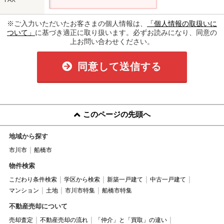
※ご入力いただいたお客さまの個人情報は、
「個人情報の取扱いに
ついて」
に基づき適正に取り扱います。必ずお読みになり、同意の
上お問い合わせください。
同意して送信する
このページの先頭へ
地域から探す
市川市
船橋市
物件検索
こだわり条件検索
学区から検索
新築一戸建て
中古一戸建て
マンション
土地
市川市特集
船橋市特集
不動産売却について
売却査定
不動産売却の流れ
「仲介」と「買取」の違い