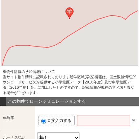
学
※物件情報の学区情報について
当サイト物件情報に記載されております通学区域(学区)情報は、国土数値情報ダ
ウンロードサービスが提供する小学校区データ【2016年度】及び中学校区デー
タ【2016年度】を元に加工したものですので、記載情報が現在の学区域と異な
る場合がございます。
この物件でローンシミュレーションする
年利率
直接入力する
％
ボーナス払い