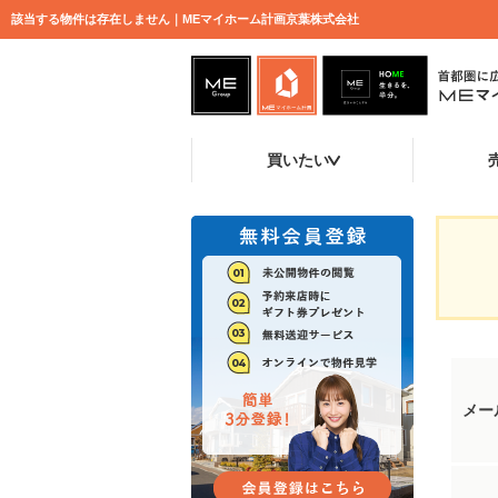
該当する物件は存在しません｜MEマイホーム計画京葉株式会社
買いたい
メー