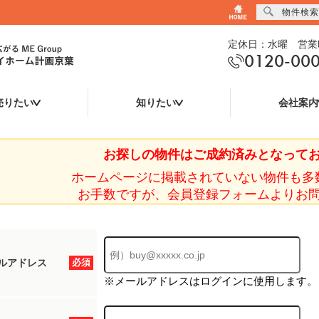
物件検索
定休日：水曜 営業時
0120-00
売りたい
知りたい
会社案内
お探しの物件はご成約済みとなって
ホームページに掲載されていない物件も多
お手数ですが、会員登録フォームよりお
ルアドレス
必須
※メールアドレスはログインに使用します。