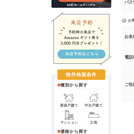
パス
お
お名
電話
物件検索条件
ご住
種別から探す
新築戸建て
中古戸建て
マンション
土地
価格から探す