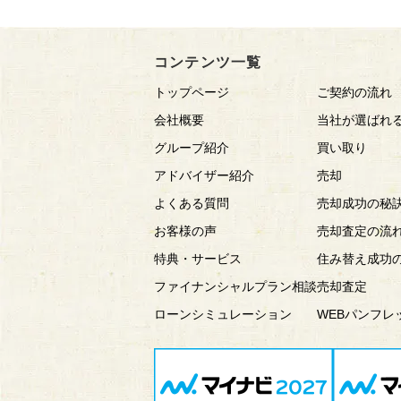
コンテンツ一覧
トップページ
ご契約の流れ
会社概要
当社が選ばれ
グループ紹介
買い取り
アドバイザー紹介
売却
よくある質問
売却成功の秘
お客様の声
売却査定の流
特典・サービス
住み替え成功
ファイナンシャルプラン相談
売却査定
ローンシミュレーション
WEBパンフレ