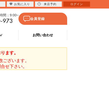
お気に入り
来店予約
ログイン
間：9:00~
0-973
会員登録
お問い合わせ
おります。
数ございます。
問合せ下さい。