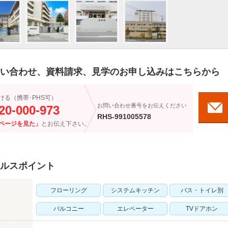
い合わせ、資料請求、見学のお申し込みはこちらから
ける（携帯･PHS可）
お問い合わせ番号をお伝えください
20-000-973
RHS-991005578
ページを見た」
とお伝え下さい。
ルスポイント
フローリング
システムキッチン
バス・トイレ別
バルコニー
エレベーター
TVドアホン