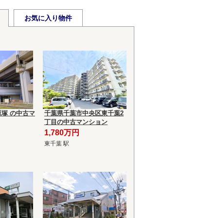
お気に入り物件
塚 の中古マ
千葉県千葉市中央区東千葉2
丁目の中古マンション
1,780万円
東千葉 駅