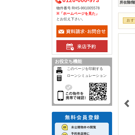
0120-000-973
所在階/
物件番号 RHS-991005578
※「ホームページを見た」
とお伝え下さい。
お役立ち機能
このページを印刷する
ローンシミュレーション