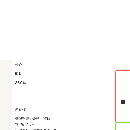
仲介
即時
SRC造
-
無料会員登録
-
所有権
管理形態：委託（通勤）
管理組合：-