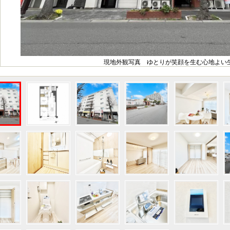
現地外観写真 ゆとりが笑顔を生む心地よい