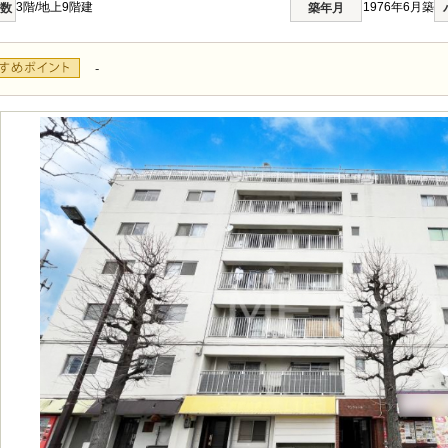
3階/地上9階建
1976年6月築
階数
築年月
-