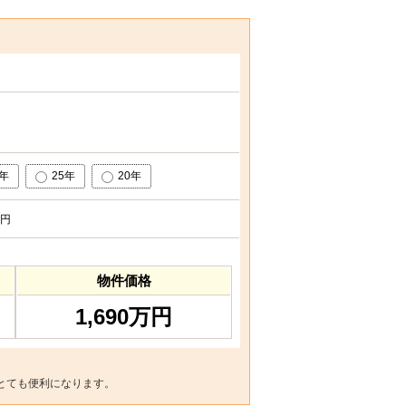
0年
25年
20年
円
物件価格
1,690万円
とても便利になります。