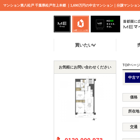
マンション第八松戸 千葉県松戸市上本郷 ｜1,690万円の中古マンション｜分譲マンシ
買いたい
TOPページ
お気軽にお問い合わせください
中古マ
価格
所在地
交通