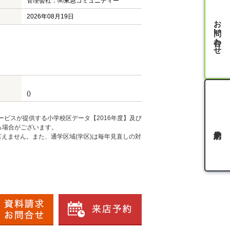
管理会社：㈱東急コミュニティー
2026年08月19日
お問い合わせ
()
ービスが提供する小学校区データ【2016年度】及び
る場合がございます。
えません。また、通学区域(学区)は毎年見直しの対