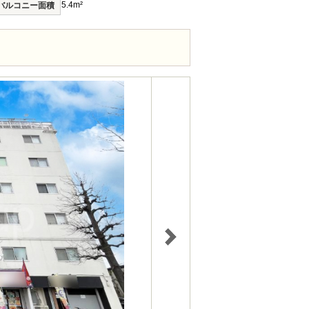
5.4m²
バルコニー面積