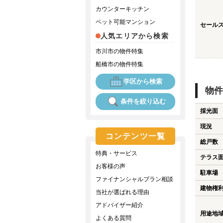
カウンターキッチン
ペット可能マンション
セール
人気エリアから検索
市川市の物件特集
船橋市の物件特集
学区から検索
物件
条件を絞り込む
採光面
現況
コンテンツ一覧
総戸数
特典・サービス
テラス
お客様の声
駐車場
ファイナンシャルプラン相談
建物権
当社が選ばれる理由
アドバイザー紹介
用途地
よくある質問