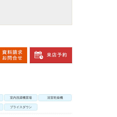
室内洗濯機置場
浴室乾燥機
プライスダウン