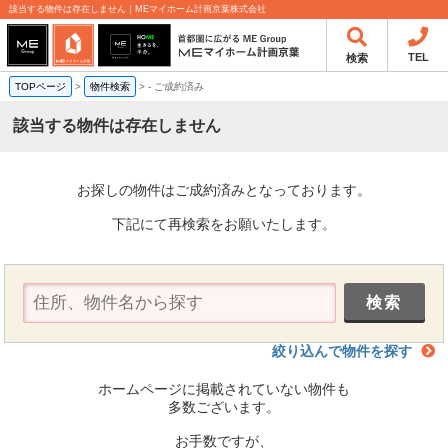
該当する物件は存在しません｜MEマイホーム計画京葉株式会社
TEL
検索
TOPページ
>
物件検索
>
-
ご成約済み
該当する物件は存在しません
お探しの物件はご成約済みとなっております。
下記にて再検索をお願いたします。
絞り込んで物件を探す
ホームページに掲載されていない物件も
多数ございます。
お手数ですが、