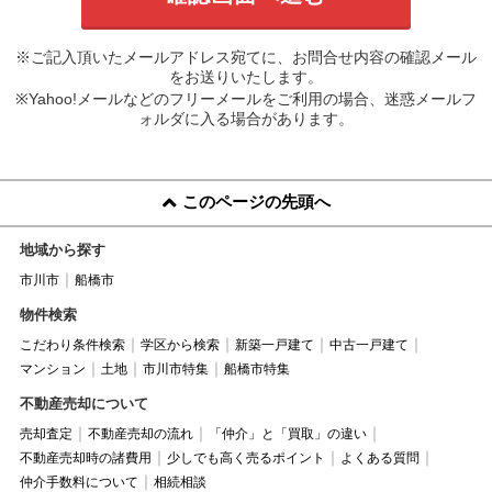
※ご記入頂いたメールアドレス宛てに、お問合せ内容の確認メール
をお送りいたします。
※Yahoo!メールなどのフリーメールをご利用の場合、迷惑メールフ
ォルダに入る場合があります。
このページの先頭へ
地域から探す
市川市
船橋市
物件検索
こだわり条件検索
学区から検索
新築一戸建て
中古一戸建て
マンション
土地
市川市特集
船橋市特集
不動産売却について
売却査定
不動産売却の流れ
「仲介」と「買取」の違い
不動産売却時の諸費用
少しでも高く売るポイント
よくある質問
仲介手数料について
相続相談