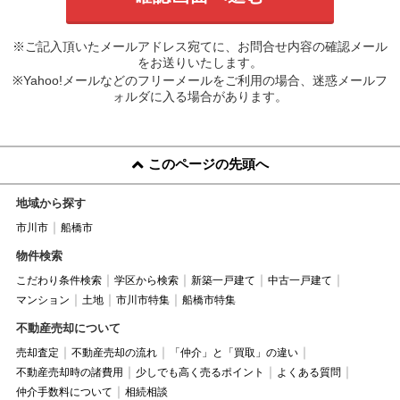
※ご記入頂いたメールアドレス宛てに、お問合せ内容の確認メール
をお送りいたします。
※Yahoo!メールなどのフリーメールをご利用の場合、迷惑メールフ
ォルダに入る場合があります。
このページの先頭へ
地域から探す
市川市
船橋市
物件検索
こだわり条件検索
学区から検索
新築一戸建て
中古一戸建て
マンション
土地
市川市特集
船橋市特集
不動産売却について
売却査定
不動産売却の流れ
「仲介」と「買取」の違い
不動産売却時の諸費用
少しでも高く売るポイント
よくある質問
仲介手数料について
相続相談