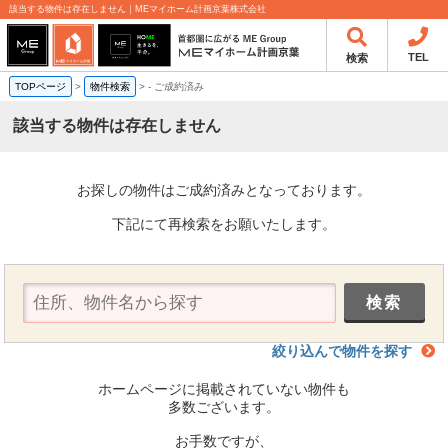
該当する物件は存在しません｜MEマイホーム計画京葉株式会社
TEL
検索
TOPページ
>
物件検索
>
-
ご成約済み
該当する物件は存在しません
お探しの物件はご成約済みとなっております。
下記にて再検索をお願いたします。
絞り込んで物件を探す
ホームページに掲載されていない物件も
多数ございます。
お手数ですが、