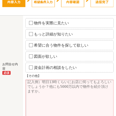
物件を実際に見たい
もっと詳細が知りたい
希望に合う物件を探して欲しい
図面が欲しい
お問合せ内
資金計画の相談をしたい
容
必須
【その他】