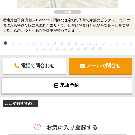
1/29
現地外観写真 外観～Exterior～ 閑静な住宅地で子育て家族にピッタリ。 毎日の
お散歩も快適な緑に恵まれたエリアで、自然に包まれた穏やかな暮らしを実現
するための、ゆとりある住環境が整っています。
電話で問合わせ
メールで問合せ
来店予約
ここがおすすめ！
-