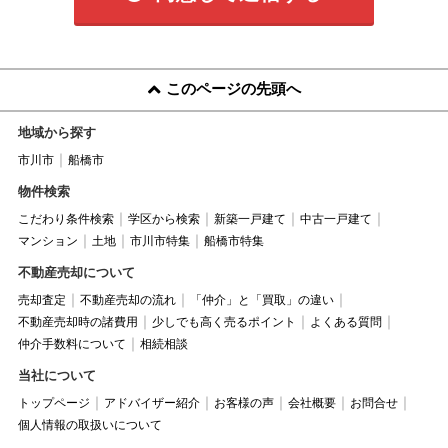
このページの先頭へ
地域から探す
市川市
船橋市
物件検索
こだわり条件検索
学区から検索
新築一戸建て
中古一戸建て
マンション
土地
市川市特集
船橋市特集
不動産売却について
売却査定
不動産売却の流れ
「仲介」と「買取」の違い
不動産売却時の諸費用
少しでも高く売るポイント
よくある質問
仲介手数料について
相続相談
当社について
トップページ
アドバイザー紹介
お客様の声
会社概要
お問合せ
個人情報の取扱いについて