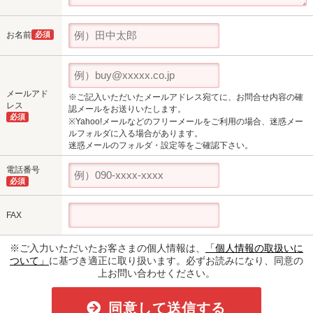
お名前
必須
メールアド
※ご記入いただいたメールアドレス宛てに、お問合せ内容の確
レス
認メールをお送りいたします。
必須
※Yahoo!メールなどのフリーメールをご利用の場合、迷惑メー
ルフォルダに入る場合があります。
迷惑メールのフォルダ・設定等をご確認下さい。
電話番号
必須
FAX
※ご入力いただいたお客さまの個人情報は、
「個人情報の取扱いに
ついて」
に基づき適正に取り扱います。必ずお読みになり、同意の
上お問い合わせください。
同意して送信する