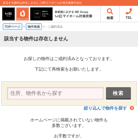
該当する物件は存在しません｜MEマイホーム計画京葉株式会社
TEL
検索
TOPページ
>
物件検索
>
-
ご成約済み
該当する物件は存在しません
お探しの物件はご成約済みとなっております。
下記にて再検索をお願いたします。
絞り込んで物件を探す
ホームページに掲載されていない物件も
多数ございます。
お手数ですが、