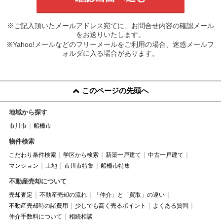
※ご記入頂いたメールアドレス宛てに、お問合せ内容の確認メール
をお送りいたします。
※Yahoo!メールなどのフリーメールをご利用の場合、迷惑メールフ
ォルダに入る場合があります。
このページの先頭へ
地域から探す
市川市
船橋市
物件検索
こだわり条件検索
学区から検索
新築一戸建て
中古一戸建て
マンション
土地
市川市特集
船橋市特集
不動産売却について
売却査定
不動産売却の流れ
「仲介」と「買取」の違い
不動産売却時の諸費用
少しでも高く売るポイント
よくある質問
仲介手数料について
相続相談