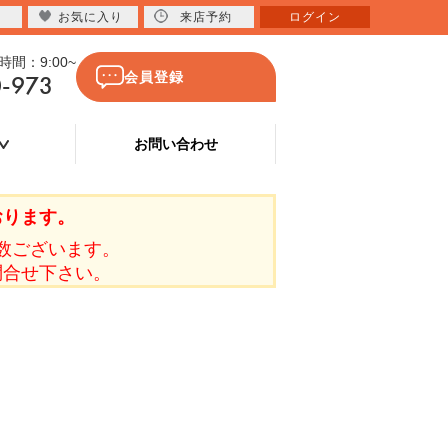
お気に入り
来店予約
ログイン
間：9:00~
0-973
会員登録
お問い合わせ
おります。
数ございます。
問合せ下さい。