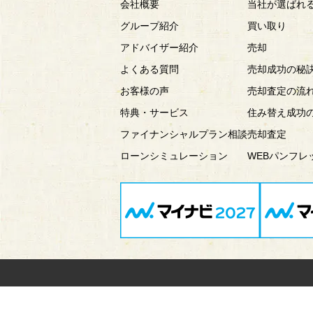
会社概要
当社が選ばれ
グループ紹介
買い取り
アドバイザー紹介
売却
よくある質問
売却成功の秘
お客様の声
売却査定の流
特典・サービス
住み替え成功
ファイナンシャルプラン相談
売却査定
ローンシミュレーション
WEBパンフレ