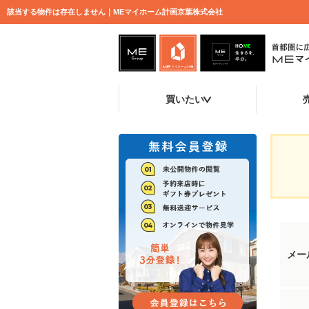
該当する物件は存在しません｜MEマイホーム計画京葉株式会社
買いたい
メー