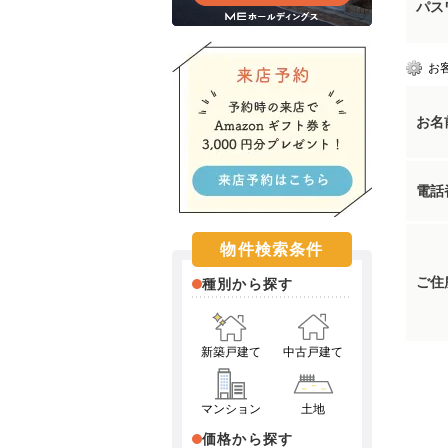
パス
お
お名
電話
物件検索条件
ご住
種別から探す
新築戸建て
中古戸建て
マンション
土地
価格から探す