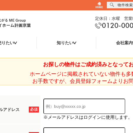
物件検索
定休日：水曜 営業時
0120-00
売りたい
知りたい
会社案内
お探しの物件はご成約済みとなって
ホームページに掲載されていない物件も多
お手数ですが、会員登録フォームよりお
ルアドレス
必須
※メールアドレスはログインに使用します。