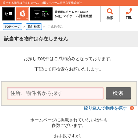
該当する物件は存在しません｜MEマイホーム計画京葉株式会社
TEL
検索
TOPページ
>
物件検索
>
-
ご成約済み
該当する物件は存在しません
お探しの物件はご成約済みとなっております。
下記にて再検索をお願いたします。
絞り込んで物件を探す
ホームページに掲載されていない物件も
多数ございます。
お手数ですが、