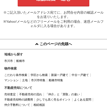
※ご記入頂いたメールアドレス宛てに、お問合せ内容の確認メール
をお送りいたします。
※Yahoo!メールなどのフリーメールをご利用の場合、迷惑メールフ
ォルダに入る場合があります。
このページの先頭へ
地域から探す
市川市
船橋市
物件検索
こだわり条件検索
学区から検索
新築一戸建て
中古一戸建て
マンション
土地
市川市特集
船橋市特集
不動産売却について
売却査定
不動産売却の流れ
「仲介」と「買取」の違い
不動産売却時の諸費用
少しでも高く売るポイント
よくある質問
仲介手数料について
相続相談