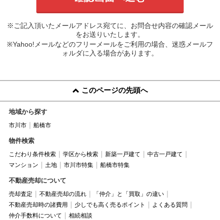
※ご記入頂いたメールアドレス宛てに、お問合せ内容の確認メール
をお送りいたします。
※Yahoo!メールなどのフリーメールをご利用の場合、迷惑メールフ
ォルダに入る場合があります。
このページの先頭へ
地域から探す
市川市
船橋市
物件検索
こだわり条件検索
学区から検索
新築一戸建て
中古一戸建て
マンション
土地
市川市特集
船橋市特集
不動産売却について
売却査定
不動産売却の流れ
「仲介」と「買取」の違い
不動産売却時の諸費用
少しでも高く売るポイント
よくある質問
仲介手数料について
相続相談