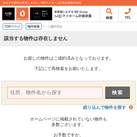
該当する物件は存在しません｜MEマイホーム計画京葉株式会社
TEL
検索
TOPページ
>
物件検索
>
-
ご成約済み
該当する物件は存在しません
お探しの物件はご成約済みとなっております。
下記にて再検索をお願いたします。
絞り込んで物件を探す
ホームページに掲載されていない物件も
多数ございます。
お手数ですが、