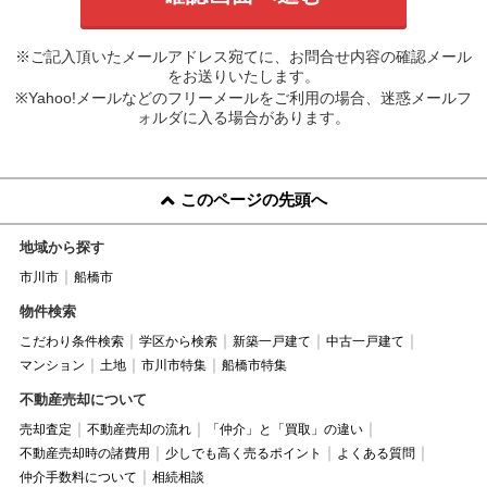
※ご記入頂いたメールアドレス宛てに、お問合せ内容の確認メール
をお送りいたします。
※Yahoo!メールなどのフリーメールをご利用の場合、迷惑メールフ
ォルダに入る場合があります。
このページの先頭へ
地域から探す
市川市
船橋市
物件検索
こだわり条件検索
学区から検索
新築一戸建て
中古一戸建て
マンション
土地
市川市特集
船橋市特集
不動産売却について
売却査定
不動産売却の流れ
「仲介」と「買取」の違い
不動産売却時の諸費用
少しでも高く売るポイント
よくある質問
仲介手数料について
相続相談