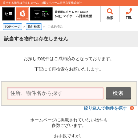
該当する物件は存在しません｜MEマイホーム計画京葉株式会社
TEL
検索
TOPページ
>
物件検索
>
-
ご成約済み
該当する物件は存在しません
お探しの物件はご成約済みとなっております。
下記にて再検索をお願いたします。
絞り込んで物件を探す
ホームページに掲載されていない物件も
多数ございます。
お手数ですが、