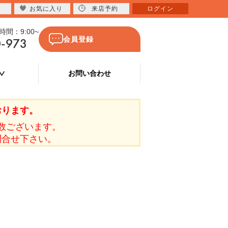
お気に入り
来店予約
ログイン
間：9:00~
0-973
会員登録
お問い合わせ
おります。
数ございます。
問合せ下さい。