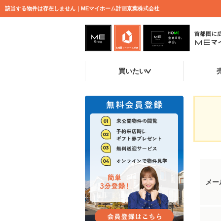
該当する物件は存在しません｜MEマイホーム計画京葉株式会社
買いたい
メー