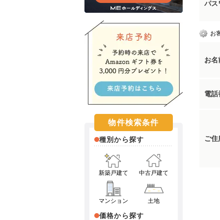
パス
お
お名
電話
物件検索条件
ご住
種別から探す
新築戸建て
中古戸建て
マンション
土地
価格から探す