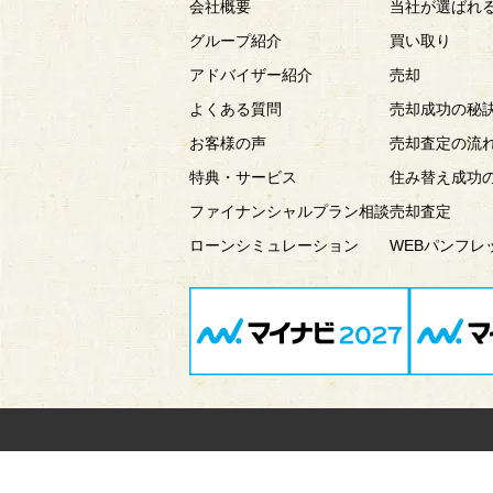
会社概要
当社が選ばれ
グループ紹介
買い取り
アドバイザー紹介
売却
よくある質問
売却成功の秘
お客様の声
売却査定の流
特典・サービス
住み替え成功
ファイナンシャルプラン相談
売却査定
ローンシミュレーション
WEBパンフレ