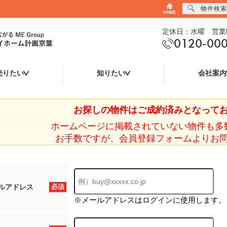
物件検索
定休日：水曜 営業時
0120-00
売りたい
知りたい
会社案内
お探しの物件はご成約済みとなって
ホームページに掲載されていない物件も多
お手数ですが、会員登録フォームよりお
ルアドレス
必須
※メールアドレスはログインに使用します。