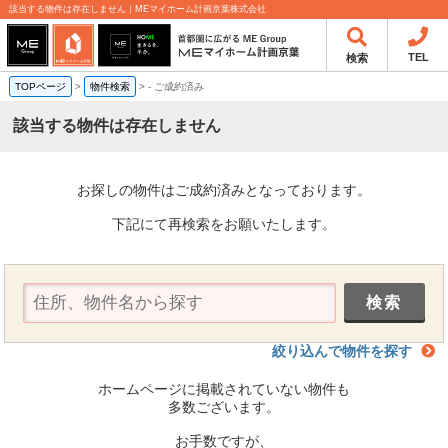
該当する物件は存在しません｜MEマイホーム計画京葉株式会社
TEL
検索
TOPページ
>
物件検索
>
-
ご成約済み
該当する物件は存在しません
お探しの物件はご成約済みとなっております。
下記にて再検索をお願いたします。
絞り込んで物件を探す
ホームページに掲載されていない物件も
多数ございます。
お手数ですが、