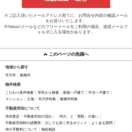
※ご記入頂いたメールアドレス宛てに、お問合せ内容の確認メール
をお送りいたします。
※Yahoo!メールなどのフリーメールをご利用の場合、迷惑メールフ
ォルダに入る場合があります。
このページの先頭へ
地域から探す
市川市
船橋市
物件検索
こだわり条件検索
学区から検索
新築一戸建て
中古一戸建て
マンション
土地
市川市特集
船橋市特集
不動産売却について
売却査定
不動産売却の流れ
「仲介」と「買取」の違い
不動産売却時の諸費用
少しでも高く売るポイント
よくある質問
仲介手数料について
相続相談