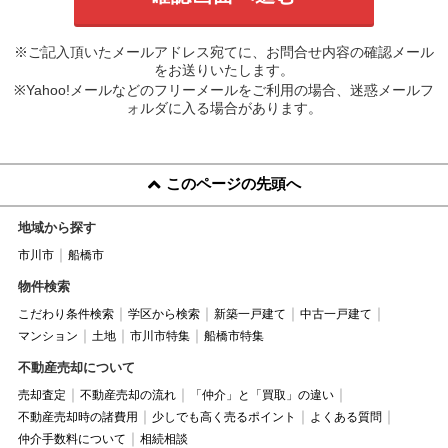
※ご記入頂いたメールアドレス宛てに、お問合せ内容の確認メール
をお送りいたします。
※Yahoo!メールなどのフリーメールをご利用の場合、迷惑メールフ
ォルダに入る場合があります。
このページの先頭へ
地域から探す
市川市
船橋市
物件検索
こだわり条件検索
学区から検索
新築一戸建て
中古一戸建て
マンション
土地
市川市特集
船橋市特集
不動産売却について
売却査定
不動産売却の流れ
「仲介」と「買取」の違い
不動産売却時の諸費用
少しでも高く売るポイント
よくある質問
仲介手数料について
相続相談