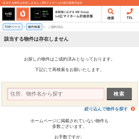
該当する物件は存在しません｜MEマイホーム計画京葉株式会社
TEL
検索
TOPページ
>
物件検索
>
-
ご成約済み
該当する物件は存在しません
お探しの物件はご成約済みとなっております。
下記にて再検索をお願いたします。
絞り込んで物件を探す
ホームページに掲載されていない物件も
多数ございます。
お手数ですが、