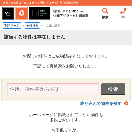
該当する物件は存在しません｜MEマイホーム計画京葉株式会社
TEL
検索
TOPページ
>
物件検索
>
-
ご成約済み
該当する物件は存在しません
お探しの物件はご成約済みとなっております。
下記にて再検索をお願いたします。
絞り込んで物件を探す
ホームページに掲載されていない物件も
多数ございます。
お手数ですが、