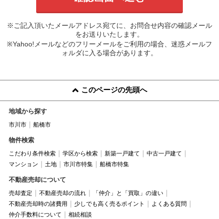
※ご記入頂いたメールアドレス宛てに、お問合せ内容の確認メール
をお送りいたします。
※Yahoo!メールなどのフリーメールをご利用の場合、迷惑メールフ
ォルダに入る場合があります。
このページの先頭へ
地域から探す
市川市
船橋市
物件検索
こだわり条件検索
学区から検索
新築一戸建て
中古一戸建て
マンション
土地
市川市特集
船橋市特集
不動産売却について
売却査定
不動産売却の流れ
「仲介」と「買取」の違い
不動産売却時の諸費用
少しでも高く売るポイント
よくある質問
仲介手数料について
相続相談