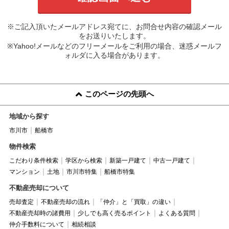
※ご記入頂いたメールアドレス宛てに、お問合せ内容の確認メール
をお送りいたします。
※Yahoo!メールなどのフリーメールをご利用の場合、迷惑メールフ
ォルダに入る場合があります。
このページの先頭へ
地域から探す
市川市
船橋市
物件検索
こだわり条件検索
学区から検索
新築一戸建て
中古一戸建て
マンション
土地
市川市特集
船橋市特集
不動産売却について
売却査定
不動産売却の流れ
「仲介」と「買取」の違い
不動産売却時の諸費用
少しでも高く売るポイント
よくある質問
仲介手数料について
相続相談