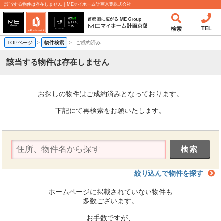
該当する物件は存在しません｜MEマイホーム計画京葉株式会社
TEL
検索
TOPページ
>
物件検索
>
-
ご成約済み
該当する物件は存在しません
お探しの物件はご成約済みとなっております。
下記にて再検索をお願いたします。
絞り込んで物件を探す
ホームページに掲載されていない物件も
多数ございます。
お手数ですが、