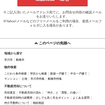
※ご記入頂いたメールアドレス宛てに、お問合せ内容の確認メール
をお送りいたします。
※Yahoo!メールなどのフリーメールをご利用の場合、迷惑メールフ
ォルダに入る場合があります。
このページの先頭へ
地域から探す
市川市
船橋市
物件検索
こだわり条件検索
学区から検索
新築一戸建て
中古一戸建て
マンション
土地
市川市特集
船橋市特集
不動産売却について
売却査定
不動産売却の流れ
「仲介」と「買取」の違い
不動産売却時の諸費用
少しでも高く売るポイント
よくある質問
仲介手数料について
相続相談