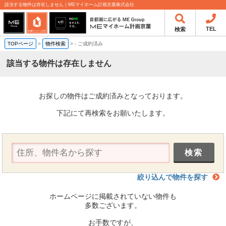
該当する物件は存在しません｜MEマイホーム計画京葉株式会社
TEL
検索
TOPページ
>
物件検索
>
-
ご成約済み
該当する物件は存在しません
お探しの物件はご成約済みとなっております。
下記にて再検索をお願いたします。
絞り込んで物件を探す
ホームページに掲載されていない物件も
多数ございます。
お手数ですが、