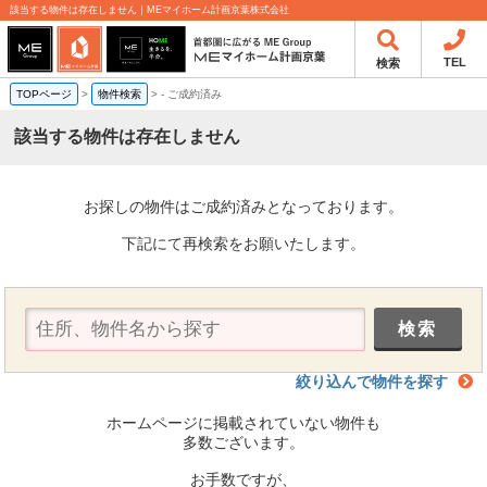
該当する物件は存在しません｜MEマイホーム計画京葉株式会社
TEL
検索
TOPページ
>
物件検索
>
-
ご成約済み
該当する物件は存在しません
お探しの物件はご成約済みとなっております。
下記にて再検索をお願いたします。
絞り込んで物件を探す
ホームページに掲載されていない物件も
多数ございます。
お手数ですが、