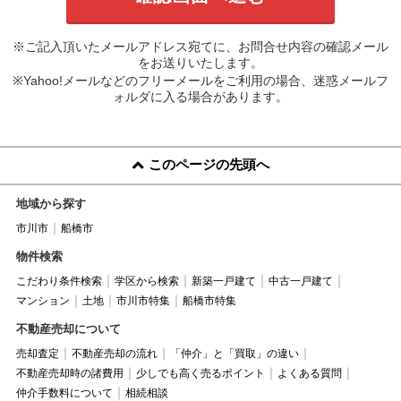
※ご記入頂いたメールアドレス宛てに、お問合せ内容の確認メール
をお送りいたします。
※Yahoo!メールなどのフリーメールをご利用の場合、迷惑メールフ
ォルダに入る場合があります。
このページの先頭へ
地域から探す
市川市
船橋市
物件検索
こだわり条件検索
学区から検索
新築一戸建て
中古一戸建て
マンション
土地
市川市特集
船橋市特集
不動産売却について
売却査定
不動産売却の流れ
「仲介」と「買取」の違い
不動産売却時の諸費用
少しでも高く売るポイント
よくある質問
仲介手数料について
相続相談