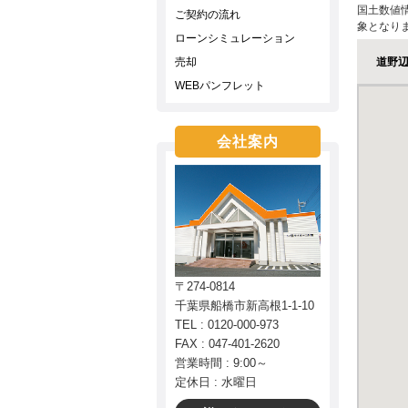
国土数値
ご契約の流れ
象となり
ローンシミュレーション
売却
道野
WEBパンフレット
会社案内
〒274-0814
千葉県船橋市新高根1-1-10
TEL : 0120-000-973
FAX : 047-401-2620
営業時間 : 9:00～
定休日 : 水曜日