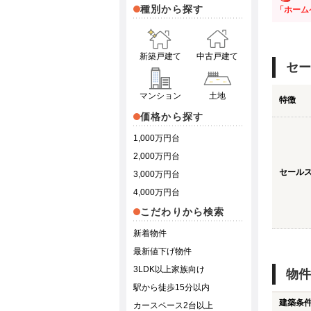
種別から探す
「ホーム
新築戸建て
中古戸建て
セー
マンション
土地
特徴
価格から探す
1,000万円台
2,000万円台
セール
3,000万円台
4,000万円台
こだわりから検索
新着物件
最新値下げ物件
3LDK以上家族向け
物件
駅から徒歩15分以内
建築条
カースペース2台以上