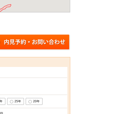
0年
25年
20年
円