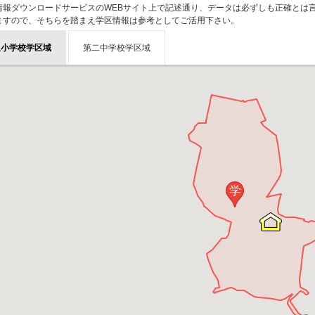
情報ダウンロードサービスのWEBサイト上で記述通り、データは必ずしも正確とは言
ますので、そちらを踏まえ学区情報は参考としてご活用下さい。
辺小学校学区域
第二中学校学区域
学