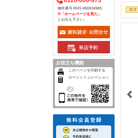
0120-000-973
物件番号 RHS-990934965
※「ホームページを見た」
とお伝え下さい。
お役立ち機能
このページを印刷する
ローンシミュレーション