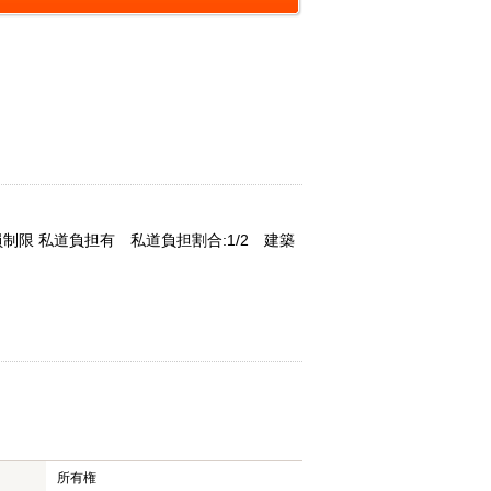
制限 私道負担有 私道負担割合:1/2 建築
所有権