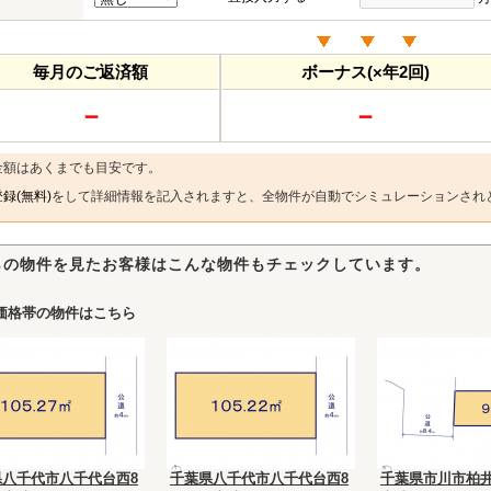
毎月のご返済額
ボーナス(×年2回)
－
－
金額はあくまでも目安です。
録(無料)
をして詳細情報を記入されますと、全物件が自動でシミュレーションされ
らの物件を見たお客様はこんな物件もチェックしています。
価格帯の物件はこちら
県八千代市八千代台西8
千葉県八千代市八千代台西8
千葉県市川市柏井